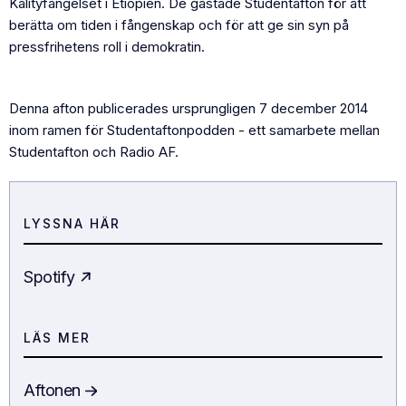
Kalityfängelset i Etiopien. De gästade Studentafton för att
berätta om tiden i fångenskap och för att ge sin syn på
pressfrihetens roll i demokratin.
Denna afton publicerades ursprungligen 7 december 2014
inom ramen för Studentaftonpodden - ett samarbete mellan
Studentafton och Radio AF.
LYSSNA HÄR
Spotify
LÄS MER
Aftonen