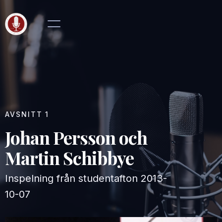
AVSNITT
1
Johan Persson och
Martin Schibbye
Inspelning från studentafton
2013-
10-07