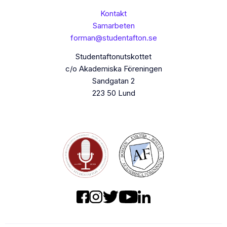
Kontakt
Samarbeten
forman@studentafton.se
Studentaftonutskottet
c/o Akademiska Föreningen
Sandgatan 2
223 50 Lund