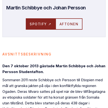
Martin Schibbye och Johan Persson
SPOTIFY ↗
AFTONEN
AVSNITTSBESKRIVNING
Den 7 oktober 2013 gästade Martin Schibbye och Johan
Persson Studentafton.
Sommaren 2011 reste Schibbye och Persson till Etiopien med
mål att granska jakten på olja i den konfliktfyllda regionen
Ogaden. Deras tillvaro sattes på spel när de blev tillfångatagna
av etiopiska soldater för att ha korsat gränsen från Somalia
utan tillstånd. Detta blev starten på deras 438 dagar i