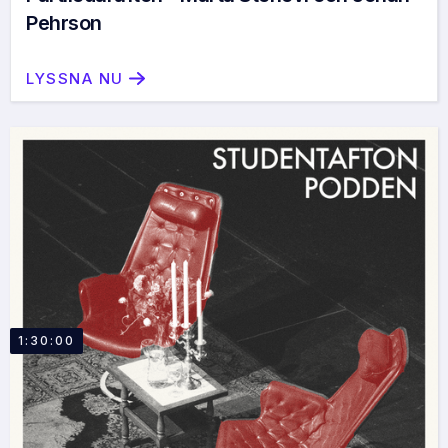
Pehrson
LYSSNA NU
1:30:00