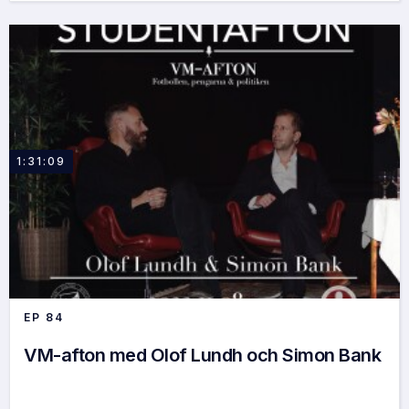
1:31:09
EP
84
VM-afton med Olof Lundh och Simon Bank