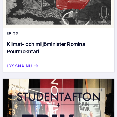
EP
93
Klimat- och miljöminister Romina
Pourmokhtari
LYSSNA NU