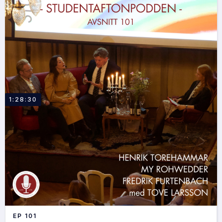
1:28:30
EP
101