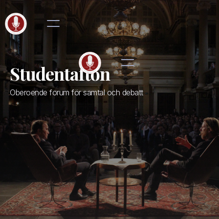
Studentafton
Oberoende forum för samtal och debatt