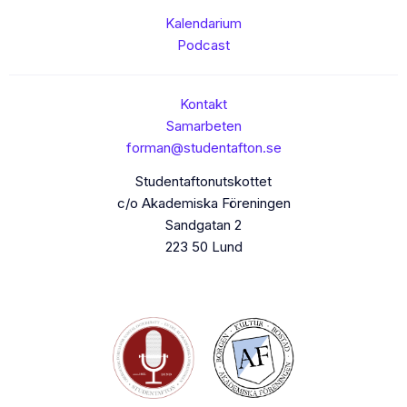
Kalendarium
Podcast
Kontakt
Samarbeten
forman@studentafton.se
Studentaftonutskottet
c/o Akademiska Föreningen
Sandgatan 2
223 50 Lund