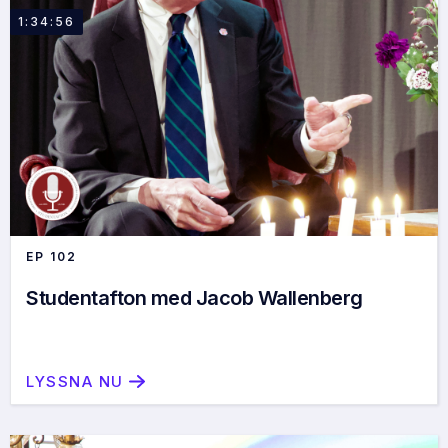
1:34:56
EP
102
Studentafton med Jacob Wallenberg
LYSSNA NU