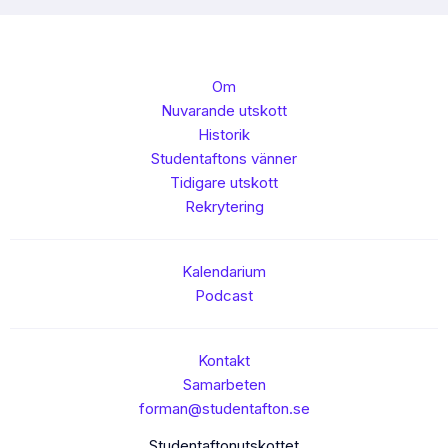
Om
Nuvarande utskott
Historik
Studentaftons vänner
Tidigare utskott
Rekrytering
Kalendarium
Podcast
Kontakt
Samarbeten
forman@studentafton.se
Studentaftonutskottet