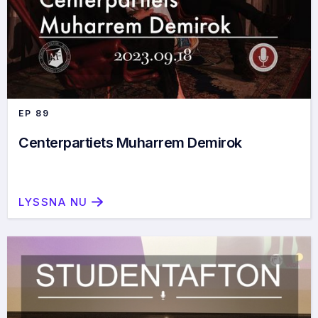
EP
89
Centerpartiets Muharrem Demirok
LYSSNA NU