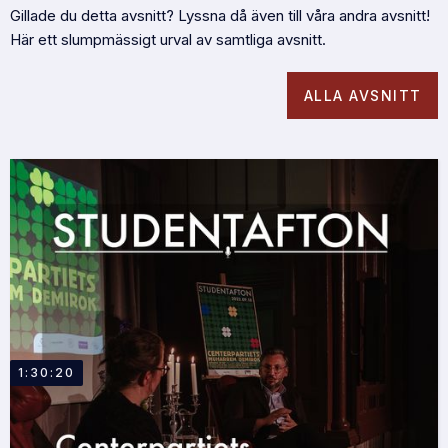
Gillade du detta avsnitt? Lyssna då även till våra andra avsnitt!
Här ett slumpmässigt urval av samtliga avsnitt.
ALLA AVSNITT
1:30:20