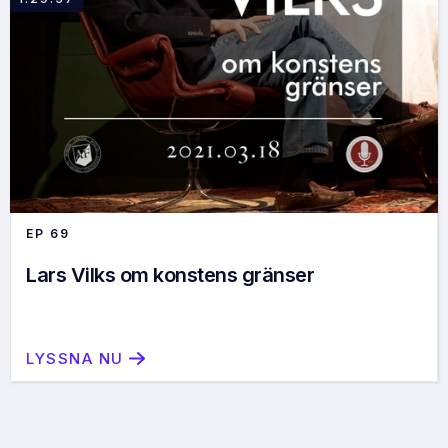
EP
69
Lars Vilks om konstens gränser
LYSSNA NU