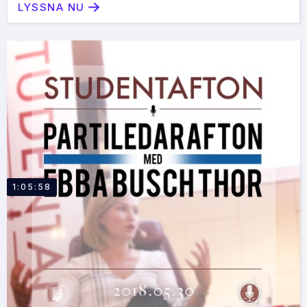
LYSSNA NU
1:05:58