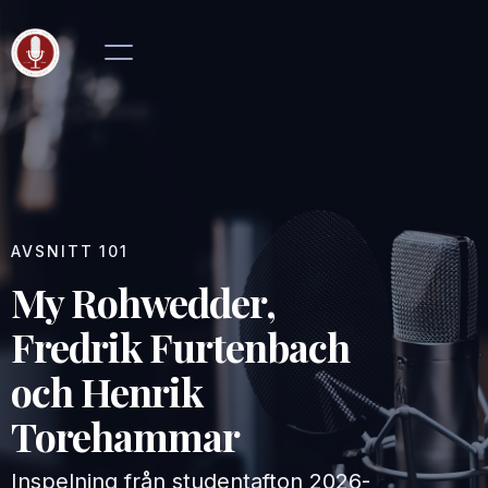
AVSNITT
101
My Rohwedder,
Fredrik Furtenbach
och Henrik
Torehammar
Inspelning från studentafton
2026-