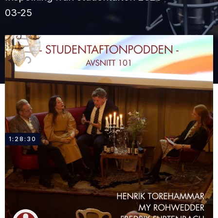
03-25
1:28:30