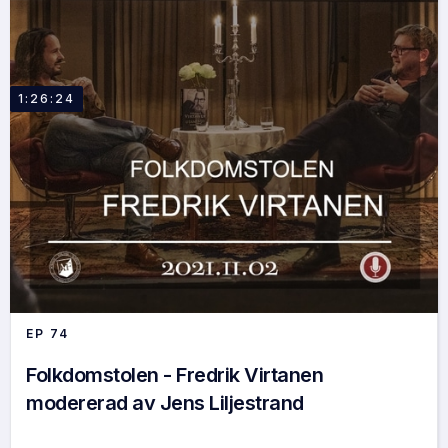
1:26:24
EP
74
Folkdomstolen - Fredrik Virtanen
modererad av Jens Liljestrand