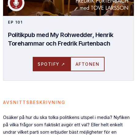
EP
101
Politikpub med My Rohwedder, Henrik
Torehammar och Fredrik Furtenbach
SPOTIFY ↗
AFTONEN
AVSNITTSBESKRIVNING
Osäker på hur du ska tolka politikens utspel i media? Nyfiken
på vilka frågor som faktiskt avgör ett val? Eller helt enkelt
undrar vilket parti som erbjuder bäst möjligheter för en