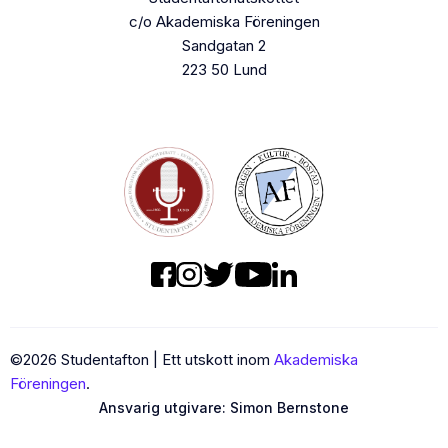
c/o Akademiska Föreningen
Sandgatan 2
223 50 Lund
©
2026
Studentafton | Ett utskott inom
Akademiska
Föreningen
.
Ansvarig utgivare:
Simon Bernstone