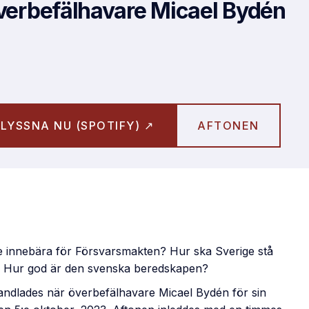
verbefälhavare Micael Bydén
LYSSNA NU (SPOTIFY) ↗
AFTONEN
e innebära för Försvarsmakten? Hur ska Sverige stå
t? Hur god är den svenska beredskapen?
andlades när överbefälhavare Micael Bydén för sin