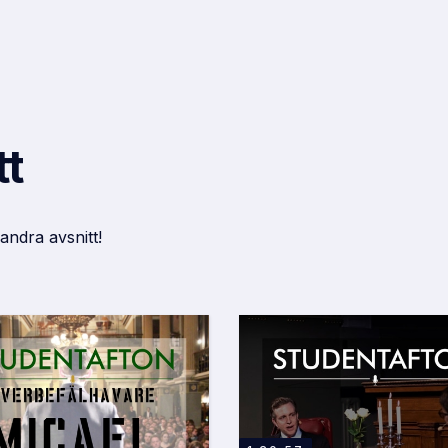
tt
 andra avsnitt!