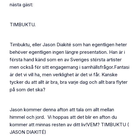
nästa gäst:
TIMBUKTU.
Timbuktu, eller Jason Diakité som han egentligen heter
behöver egentligen ingen längre presentation. Han är i
första hand känd som en av Sveriges största artister
men också för sitt engagemang i samhällsfrågor.Fantasi
är det vi vill ha, men verklighet är det vi får. Kanske
tycker du att allt är bra, bra varje dag och allt bara flyter
på som det ska?
Jason kommer denna afton att tala om allt mellan
himmel och jord. Vi hoppas att det blir en afton du
kommer att minnas resten av ditt liv!VEM? TIMBUKTU (
JASON DIAKITÉ)