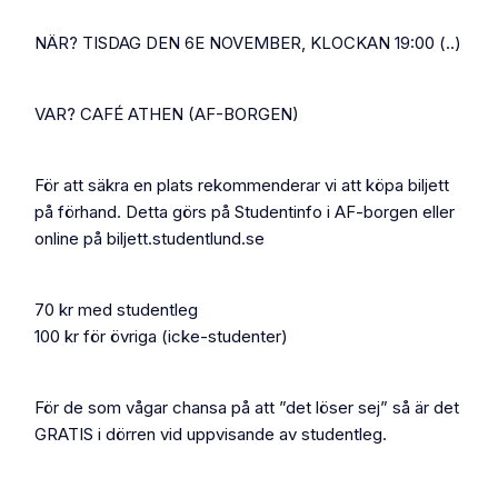
NÄR? TISDAG DEN 6E NOVEMBER, KLOCKAN 19:00 (..)
VAR? CAFÉ ATHEN (AF-BORGEN)
För att säkra en plats rekommenderar vi att köpa biljett
på förhand. Detta görs på Studentinfo i AF-borgen eller
online på biljett.studentlund.se
70 kr med studentleg
100 kr för övriga (icke-studenter)
För de som vågar chansa på att ”det löser sej” så är det
GRATIS i dörren vid uppvisande av studentleg.