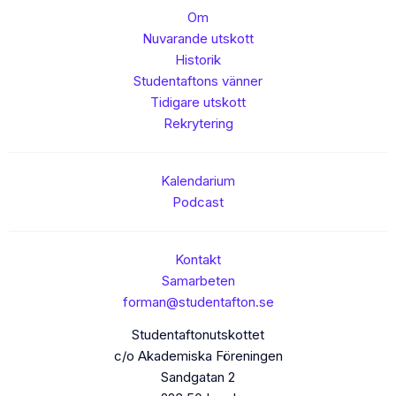
Om
Nuvarande utskott
Historik
Studentaftons vänner
Tidigare utskott
Rekrytering
Kalendarium
Podcast
Kontakt
Samarbeten
forman@studentafton.se
Studentaftonutskottet
c/o Akademiska Föreningen
Sandgatan 2