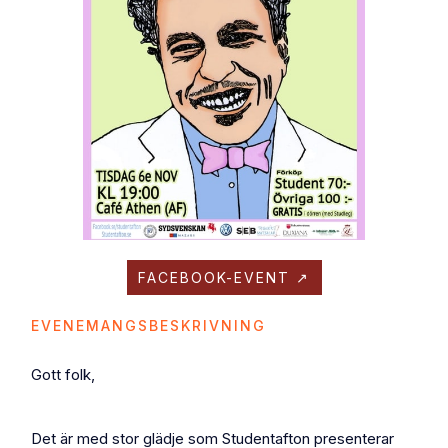
FACEBOOK-EVENT ↗
EVENEMANGSBESKRIVNING
Gott folk,
Det är med stor glädje som Studentafton presenterar