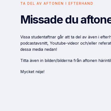
TA DEL AV AFTONEN I EFTERHAND
Missade du afton
Vissa studentaftnar går att ta del av även i efter
podcastavsnitt, Youtube-videor och/eller referat
dessa media nedan!
Titta även in bilden/bilderna från aftonen härintil
Mycket nöje!