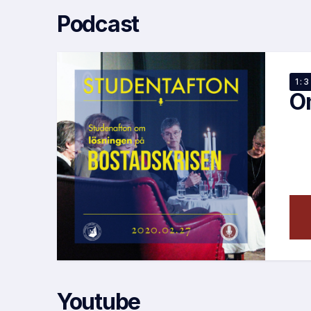
Podcast
EP
1:
O
Youtube