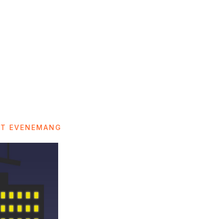
ET EVENEMANG