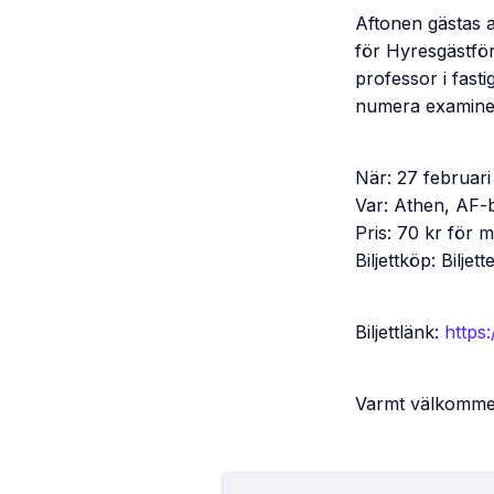
Aftonen gästas 
för Hyresgästför
professor i fas
numera examine
När: 27 februari 
Var: Athen, AF-
Pris: 70 kr för 
Biljettköp: Biljet
Biljettlänk:
https
Varmt välkomme