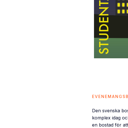
EVENEMANGSB
Den svenska bost
komplex idag oc
en bostad för a