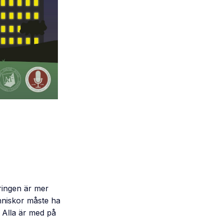
eringen är mer
nniskor måste ha
 Alla är med på