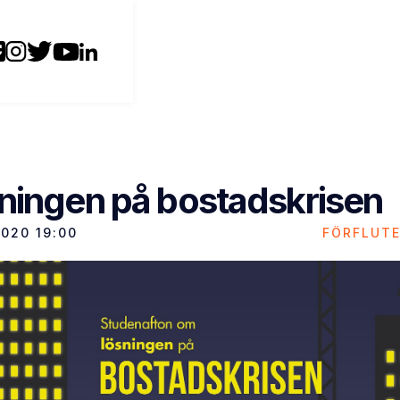
ningen på bostadskrisen
2020
19:00
FÖRFLUT