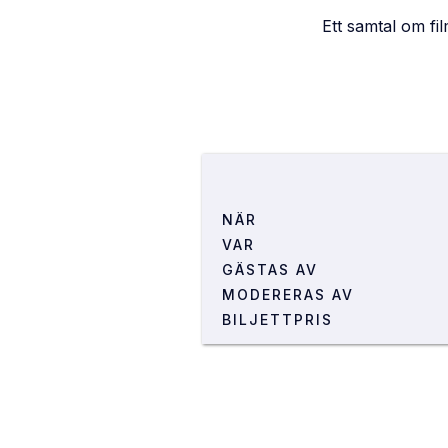
Ett samtal om fil
NÄR
VAR
GÄSTAS AV
LOKAL
MODERERAS AV
ADRESS
BILJETTPRIS