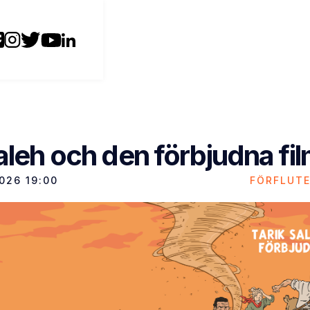
aleh och den förbjudna fi
2026
19:00
FÖRFLUT