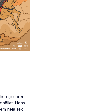
ta regissören
mhället. Hans
hem hela sex