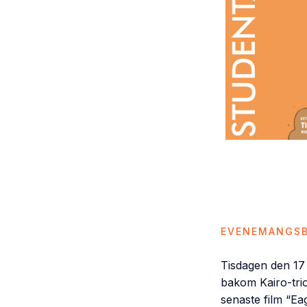
EVENEMANGSB
Tisdagen den 17 
bakom Kairo-trio
senaste film “E