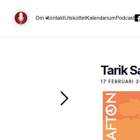
Om
Kontakt
Utskottet
Kalendarium
Podcast
Tarik S
17 FEBRUARI 