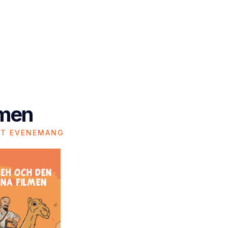
lmen
ET EVENEMANG