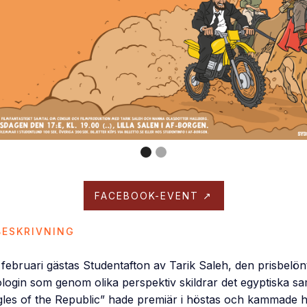
FACEBOOK-EVENT ↗
ESKRIVNING
februari gästas Studentafton av Tarik Saleh, den prisbelön
login som genom olika perspektiv skildrar det egyptiska sa
agles of the Republic” hade premiär i höstas och kammade 