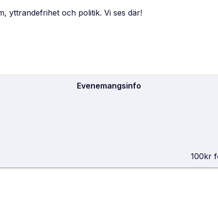
m, yttrandefrihet och politik. Vi ses där!
Evenemangsinfo
100kr f