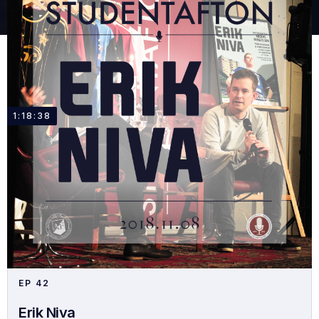
1:18:38
EP
42
Erik Niva