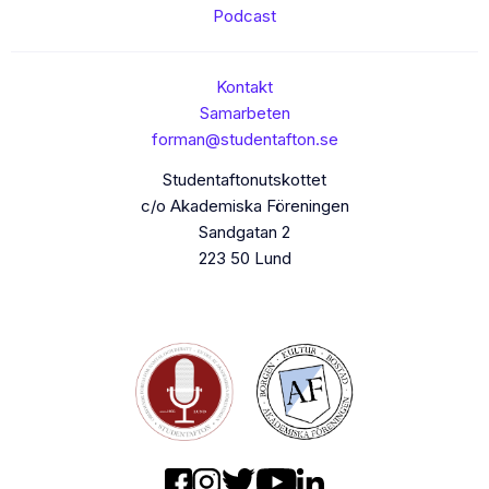
Podcast
Kontakt
Samarbeten
forman@studentafton.se
Studentaftonutskottet
c/o Akademiska Föreningen
Sandgatan 2
223 50 Lund