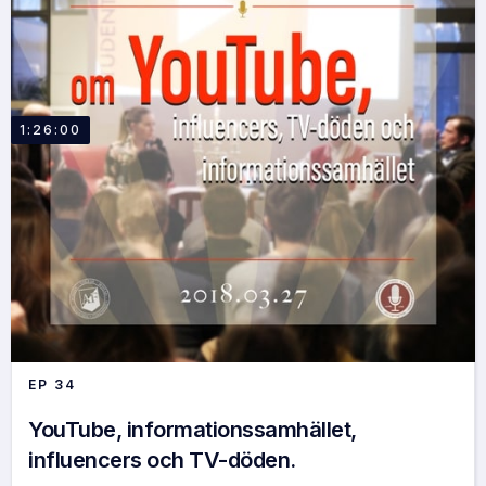
1:26:00
EP
34
YouTube, informationssamhället,
influencers och TV-döden.