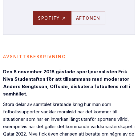
SPOTIFY ↗
AFTONEN
AVSNITTSBESKRIVNING
Den 8 november 2018 gästade sportjournalisten Erik
Niva Studentafton för att tillsammans med moderator
Anders Bengtsson, Offside, diskutera fotbollens roll i
samhället.
Stora delar av samtalet kretsade kring hur man som
fotbollssupporter vacklar moraliskt när det kommer till
situationer som har en inverkan långt utanför sportens värld,
exempelvis när det gäller det kommande världsmästerskapet i
Qatar 2022. Niva fick även chansen att berätta om några av de