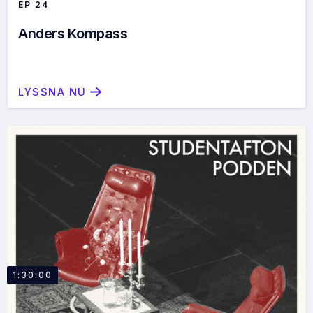
EP
24
Anders Kompass
LYSSNA NU
1:30:00