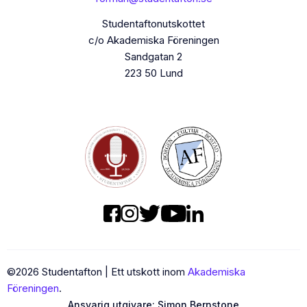
Studentaftonutskottet
c/o Akademiska Föreningen
Sandgatan 2
223 50 Lund
©
2026
Studentafton | Ett utskott inom
Akademiska
Föreningen
.
Ansvarig utgivare:
Simon Bernstone