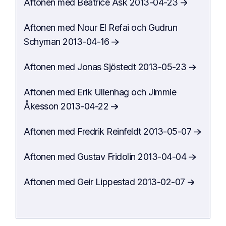
Aftonen
med
Beatrice Ask
2013-04-23
Aftonen
med
Nour El Refai och Gudrun
Schyman
2013-04-16
Aftonen
med
Jonas Sjöstedt
2013-05-23
Aftonen
med
Erik Ullenhag och Jimmie
Åkesson
2013-04-22
Aftonen
med
Fredrik Reinfeldt
2013-05-07
Aftonen
med
Gustav Fridolin
2013-04-04
Aftonen
med
Geir Lippestad
2013-02-07