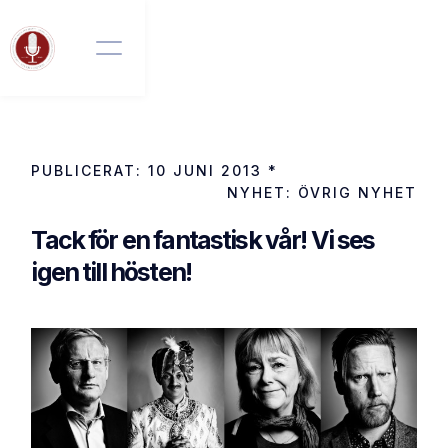
PUBLICERAT:
10 JUNI 2013
*
NYHET:
ÖVRIG NYHET
Tack för en fantastisk vår! Vi ses
igen till hösten!