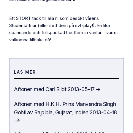
Ett STORT tack till alla ni som besökt vårens
Studentaftnar (eller sett dem på svt-play!). En lika
spännande och fullspäckad hösttermin väntar – varmt
välkomna tillbaka då!
LÄS MER
Aftonen
med
Carl Bildt
2013-05-17
Aftonen
med
H.K.H. Prins Manvendra Singh
Gohil av Rajpipla, Gujarat, Indien
2013-04-18