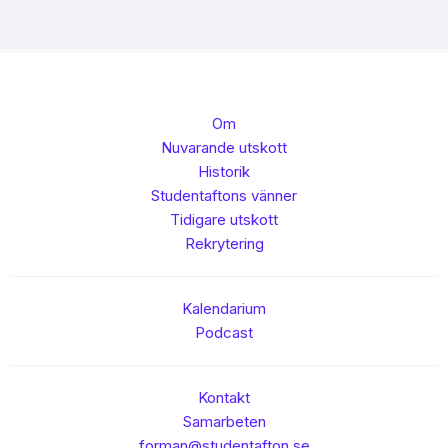
Om
Nuvarande utskott
Historik
Studentaftons vänner
Tidigare utskott
Rekrytering
Kalendarium
Podcast
Kontakt
Samarbeten
forman@studentafton.se