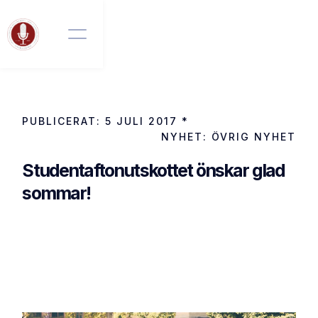
PUBLICERAT:
5 JULI 2017
*
NYHET:
ÖVRIG NYHET
Studentaftonutskottet önskar glad
sommar!