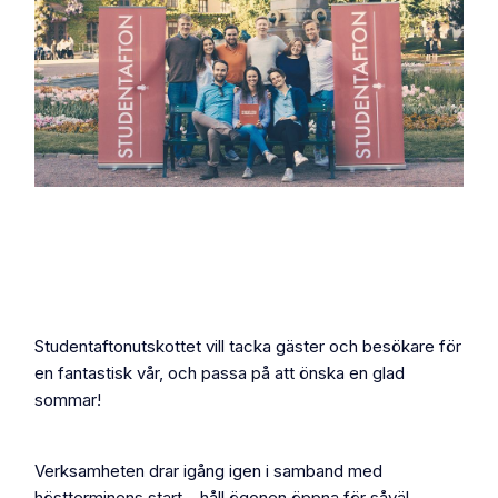
Studentaftonutskottet vill tacka gäster och besökare för
en fantastisk vår, och passa på att önska en glad
sommar!
Verksamheten drar igång igen i samband med
höstterminens start – håll ögonen öppna för såväl