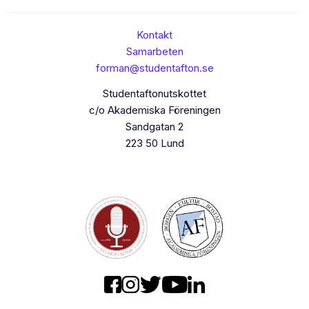
Kontakt
Samarbeten
forman@studentafton.se
Studentaftonutskottet
c/o Akademiska Föreningen
Sandgatan 2
223 50 Lund