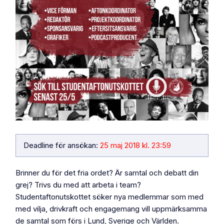
Deadline för ansökan:
25 maj 2018
kl.
23:59
Brinner du för det fria ordet? Är samtal och debatt din
grej? Trivs du med att arbeta i team?
Studentaftonutskottet söker nya medlemmar som med
med vilja, drivkraft och engagemang vill uppmärksamma
de samtal som förs i Lund, Sverige och Världen.