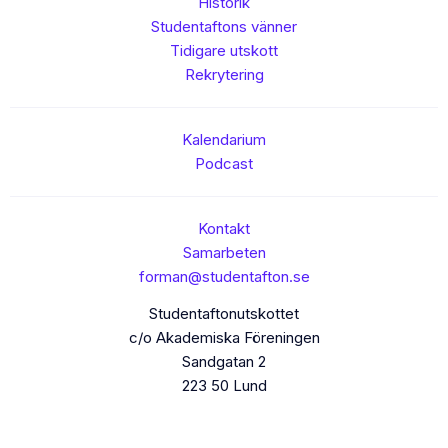
Historik
Studentaftons vänner
Tidigare utskott
Rekrytering
Kalendarium
Podcast
Kontakt
Samarbeten
forman@studentafton.se
Studentaftonutskottet
c/o Akademiska Föreningen
Sandgatan 2
223 50 Lund