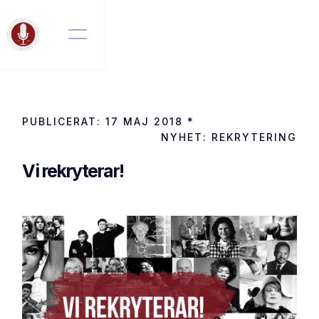
PUBLICERAT:
17 MAJ 2018
*
NYHET:
REKRYTERING
Vi rekryterar!